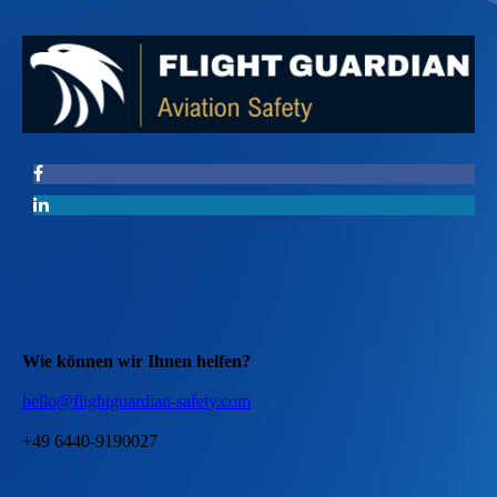
Wie können wir Ihnen helfen?
hello@flightguardian-safety.com
+49 6440-9190027