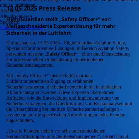
und zu optimieren.
13.05.2025 Press Release
Ablehnen
Alle akzeptieren
FlightGuardian stellt „Safety Officer+“ vor:
Speichern
Maßgeschneiderte Expertenlösung für mehr
Datenschutzerklärung
Sicherheit in der Luftfahrt
Ehringshausen, 13.05.2025 - FlightGuardian Aviation Safety,
Spezialist für innovative Lösungen im Bereich Aviation Safety,
präsentiert mit dem „
Safety Officer+
“ eine neue Dienstleistung
zur professionellen Unterstützung im betrieblichen
Sicherheitsmanagement.
Mit „Safety Officer+“ bietet FlightGuardian
Luftfahrtunternehmen Zugang zu erfahrenen
Sicherheitsexperten, die bedarfsgerecht in die betrieblichen
Abläufe integriert werden. Diese Experten übernehmen
Aufgaben wie die Entwicklung und Implementierung von
Sicherheitsstrategien, die Durchführung von Risikoanalysen und
die Unterstützung bei internen Sicherheitsuntersuchungen –
passgenau auf die spezifischen Anforderungen jedes Kunden
zugeschnitten.
„Unsere Kunden stehen vor sehr unterschiedlichen
Herausforderungen im Sicherheitsmanagement“, erklärt David