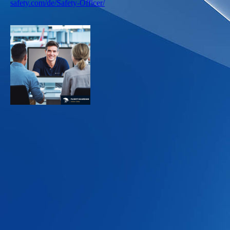
safety.com/de/Safety-Officer/