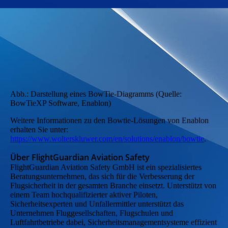
Abb.: Darstellung eines BowTie-Diagramms (Quelle:
BowTieXP Software, Enablon)
Weitere Informationen zu den Bowtie-Lösungen von Enablon
erhalten Sie unter:
https://www.wolterskluwer.com/en/solutions/enablon/bowtie
.
Über FlightGuardian Aviation Safety
FlightGuardian Aviation Safety GmbH ist ein spezialisiertes
Beratungsunternehmen, das sich für die Verbesserung der
Flugsicherheit in der gesamten Branche einsetzt. Unterstützt von
einem Team hochqualifizierter aktiver Piloten,
Sicherheitsexperten und Unfallermittler unterstützt das
Unternehmen Fluggesellschaften, Flugschulen und
Luftfahrtbetriebe dabei, Sicherheitsmanagementsysteme effizient