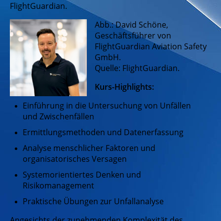
FlightGuardian.
Abb.: David Schöne,
Geschäftsführer von
FlightGuardian Aviation Safety
GmbH.
Quelle: FlightGuardian.
Kurs-Highlights:
Einführung in die Untersuchung von Unfällen
und Zwischenfällen
Ermittlungsmethoden und Datenerfassung
Analyse menschlicher Faktoren und
organisatorisches Versagen
Systemorientiertes Denken und
Risikomanagement
Praktische Übungen zur Unfallanalyse
Angesichts der zunehmenden Komplexität des